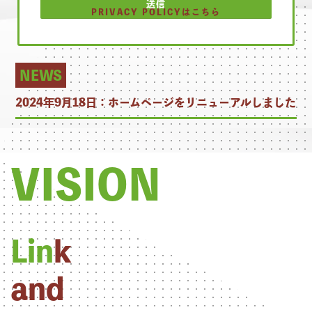
PRIVACY POLICYはこちら
皆さんの応援が励みになります！メッセ
NEWS
ージお待ちしております！
お名前
2024年9月18日：
ホームページをリニューアルしました
必須
応援メッセージ
必須
VISION
Lin
k
and