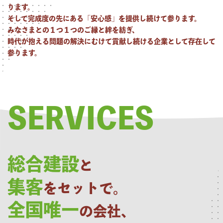
ります。
そして完成度の先にある「安心感」を提供し続けて参ります。
みなさまとの１つ１つのご縁と絆を紡ぎ、
時代が抱える問題の解決にむけて貢献し続ける企業として存在して
参ります。
SERVICES
総合建設
と
集客
をセットで。
全国唯一
の会社、