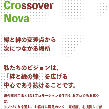
Cro
ssover
Nova
縁と絆の交差点から
次につながる場所
私たちのビジョンは、
「絆と縁の輪」を広げる
中心であり続けることです。
総合建設工事とSNSプロモーションを手掛けるプロである我々
は、
モノづくりを通じ、お客様に満足のいく「完成度」を提供して参