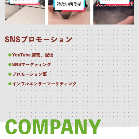
SNSプロモーション
YouTube 運営、配信
SNSマーケティング
プロモーション事
インフルエンサーマーケティング
COMPANY